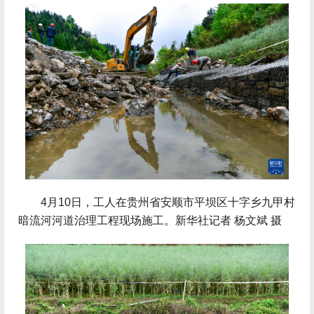
 4月10日，工人在贵州省安顺市平坝区十字乡九甲村
暗流河河道治理工程现场施工。新华社记者 杨文斌 摄