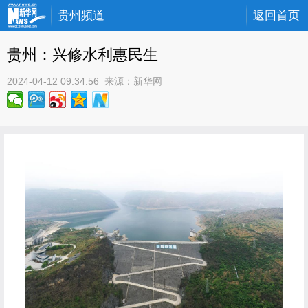
贵州频道
返回首页
贵州：兴修水利惠民生
2024-04-12 09:34:56
 来源：
新华网