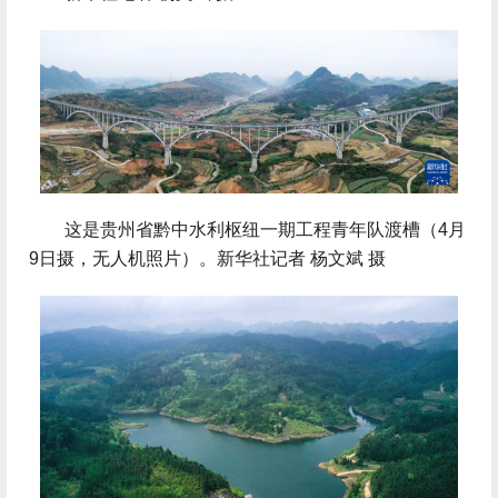
 这是贵州省黔中水利枢纽一期工程青年队渡槽（4月
9日摄，无人机照片）。新华社记者 杨文斌 摄