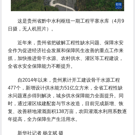
 这是贵州省黔中水利枢纽一期工程平寨水库（4月9
日摄，无人机照片）。
 近年来，贵州省把破解工程性缺水问题、保障水安
全作为促进经济社会发展和保障民生改善的重点工作来
抓，加快推进骨干水源、农村供水、灌区等工程建设，
全省水安全保障能力不断提升。
 自2014年以来，贵州累计开工建设骨干水源工程
477个，新增设计供水能力51亿立方米，全省工程性缺
水问题逐步得到解决，城乡供水保障能力全面提升。同
时，通过灌区续建配套与节水改造，目前完成新增、恢
复、改善耕地灌溉面积138万亩，农田灌溉水利用系数逐
年提高，全力保障生产生活用水。
 新华社记者 杨文斌 摄