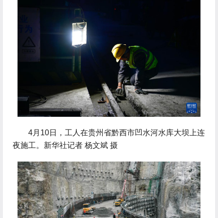
 4月10日，工人在贵州省黔西市凹水河水库大坝上连
夜施工。新华社记者 杨文斌 摄