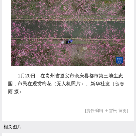
 1月20日，在贵州省遵义市余庆县都市第三地生态
园，市民在观赏梅花（无人机照片）。新华社发（贺春
雨 摄）
[责任编辑:王雪松 黄勇]
相关图片